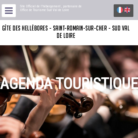
Site Officiel de l'hébergement
, partenaire de
Office de Tourisme Sud Val de Loire
GÎTE DES HELLÉBORES - SAINT-ROMAIN-SUR-CHER - SUD VAL
DE LOIRE
AGENDA TOURISTIQUE