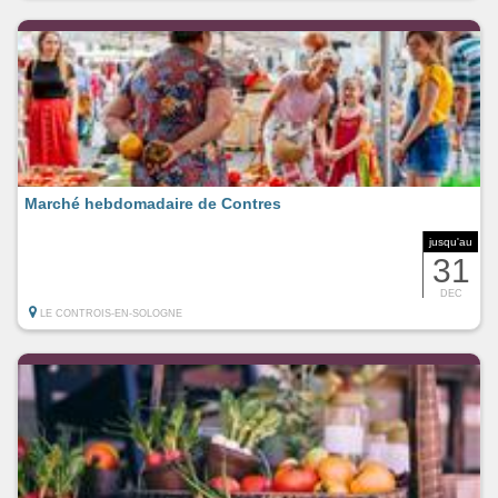
Marché hebdomadaire de Contres
jusqu'au
31
DEC
LE CONTROIS-EN-SOLOGNE