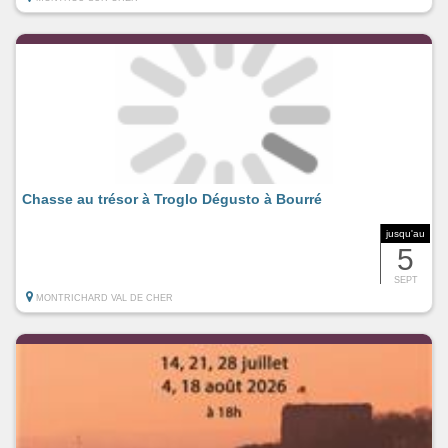
Chasse au trésor à Troglo Dégusto à Bourré
jusqu'au
5
SEPT
MONTRICHARD VAL DE CHER