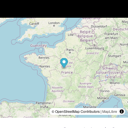
© OpenStreetMap Contributors |
MapLibre