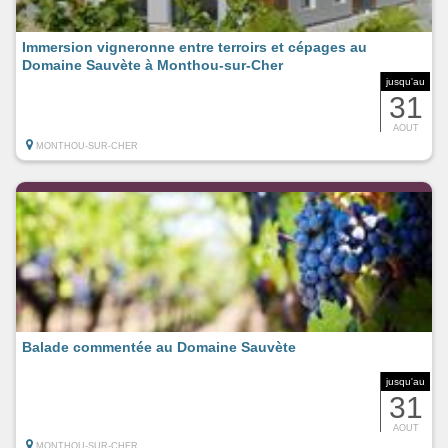
Immersion vigneronne entre terroirs et cépages au
Domaine Sauvète à Monthou-sur-Cher
jusqu'au
31
AOUT
MONTHOU-SUR-CHER
Balade commentée au Domaine Sauvète
jusqu'au
31
AOUT
MONTHOU-SUR-CHER