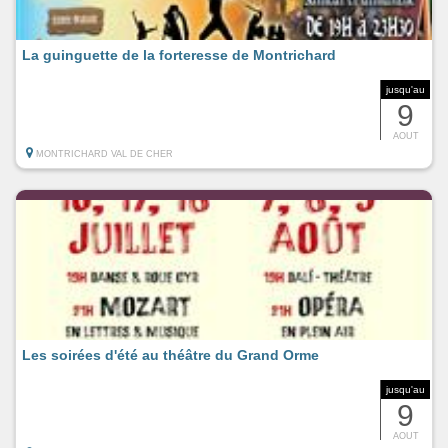
La guinguette de la forteresse de Montrichard
jusqu'au
9
AOUT
MONTRICHARD VAL DE CHER
Les soirées d'été au théâtre du Grand Orme
jusqu'au
9
AOUT