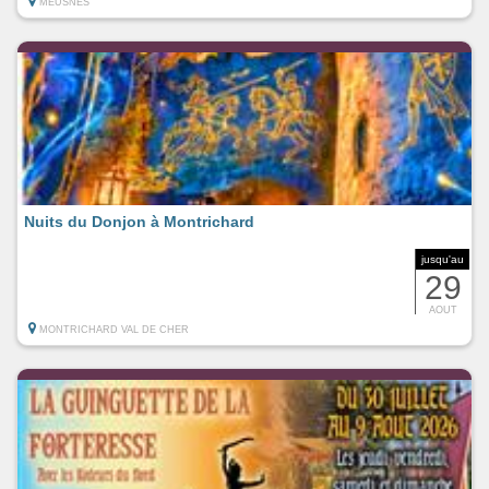
MEUSNES
Nuits du Donjon à Montrichard
jusqu'au
29
AOUT
MONTRICHARD VAL DE CHER