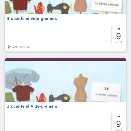
Brocante et vide-greniers
le
9
AOUT
SAINT-AIGNAN
Brocante et Vide-greniers
le
9
AOUT