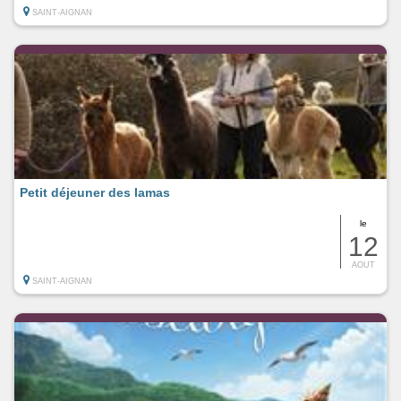
SAINT-AIGNAN
Petit déjeuner des lamas
le
12
AOUT
SAINT-AIGNAN