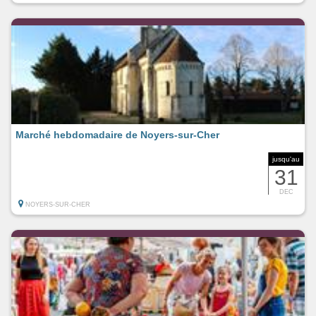
Marché hebdomadaire de Noyers-sur-Cher
jusqu'au
31
DEC
NOYERS-SUR-CHER