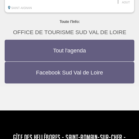
AOUT
SAINT-AIGNAN
Toute l'Info:
OFFICE DE TOURISME SUD VAL DE LOIRE
Tout l'agenda
Facebook Sud Val de Loire
GÎTE DES HELLÉBORES - SAINT-ROMAIN-SUR-CHER -