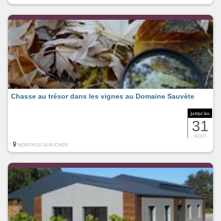
Chasse au trésor dans les vignes au Domaine Sauvète
jusqu'au
31
AOUT
MONTHOU-SUR-CHER