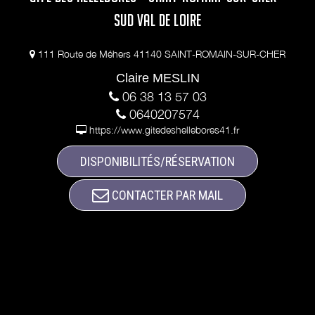
SUD VAL DE LOIRE
111 Route de Méhers 41140 SAINT-ROMAIN-SUR-CHER
Claire MESLIN
06 38 13 57 03
0640207574
https://www.gitedeshellebores41.fr
DISPONIBILITÉS/RÉSERVATION
CONTACTER PAR MAIL